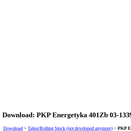
Download: PKP Energetyka 401Zb 03-133
Download
>
Tabor/Rolling Stock (not developed anymore)
>
PKP E