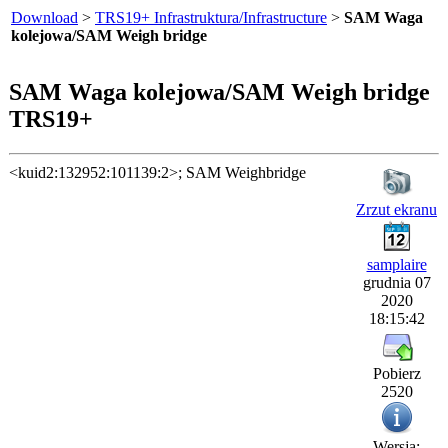
Download
>
TRS19+ Infrastruktura/Infrastructure
>
SAM Waga
kolejowa/SAM Weigh bridge
SAM Waga kolejowa/SAM Weigh bridge
TRS19+
<kuid2:132952:101139:2>; SAM Weighbridge
Zrzut ekranu
samplaire
grudnia 07
2020
18:15:42
Pobierz
2520
Wersja: