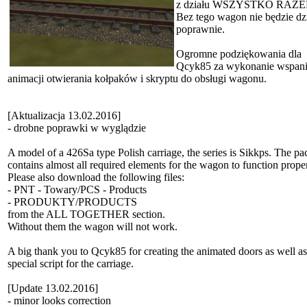
z działu WSZYSTKO RAZE
Bez tego wagon nie będzie dzi
poprawnie.
Ogromne podziękowania dla
Qcyk85 za wykonanie wspani
animacji otwierania kołpaków i skryptu do obsługi wagonu.
[Aktualizacja 13.02.2016]
- drobne poprawki w wyglądzie
A model of a 426Sa type Polish carriage, the series is Sikkps. The p
contains almost all required elements for the wagon to function proper
Please also download the following files:
- PNT - Towary/PCS - Products
- PRODUKTY/PRODUCTS
from the ALL TOGETHER section.
Without them the wagon will not work.
A big thank you to Qcyk85 for creating the animated doors as well as
special script for the carriage.
[Update 13.02.2016]
- minor looks correction