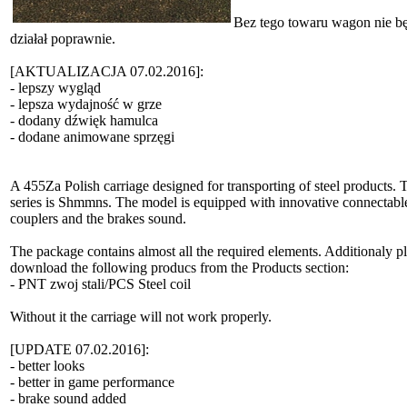
Bez tego towaru wagon nie b
działał poprawnie.
[AKTUALIZACJA 07.02.2016]:
- lepszy wygląd
- lepsza wydajność w grze
- dodany dźwięk hamulca
- dodane animowane sprzęgi
A 455Za Polish carriage designed for transporting of steel products. 
series is Shmmns. The model is equipped with innovative connectabl
couplers and the brakes sound.
The package contains almost all the required elements. Additionaly p
download the following producs from the Products section:
- PNT zwoj stali/PCS Steel coil
Without it the carriage will not work properly.
[UPDATE 07.02.2016]:
- better looks
- better in game performance
- brake sound added